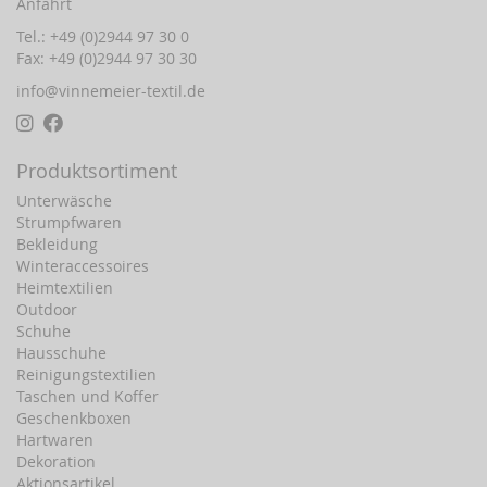
Anfahrt
Tel.: +49 (0)2944 97 30 0
Fax: +49 (0)2944 97 30 30
info@vinnemeier-textil.de
Produktsortiment
Unterwäsche
Strumpfwaren
Bekleidung
Winteraccessoires
Heimtextilien
Outdoor
Schuhe
Hausschuhe
Reinigungstextilien
Taschen und Koffer
Geschenkboxen
Hartwaren
Dekoration
Aktionsartikel