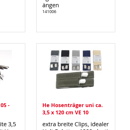
ängen
141006
Auf
Lager
05 -
He Hosenträger uni ca.
3,5 x 120 cm VE 10
te 3,5
extra breite Clips, idealer