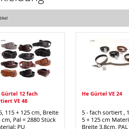
tikel
 Gürtel 12 fach
He Gürtel VE 24
tiert VE 48
5, 115 + 125 cm, Breite
5 - fach sortiert , 
8 cm, Pal = 2880 Stück
5 + 125 cm Materi
terial: PU
Breite 3,8cm, PAL