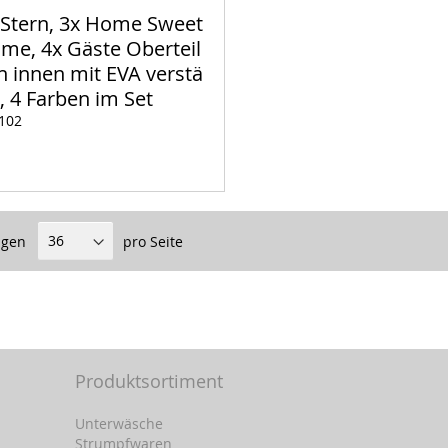
 Stern, 3x Home Sweet
me, 4x Gäste Oberteil
n innen mit EVA verstä
t, 4 Farben im Set
102
igen
pro Seite
Produktsortiment
Unterwäsche
Strumpfwaren