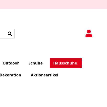
Suche
Outdoor
Schuhe
Hausschuhe
Dekoration
Aktionsartikel