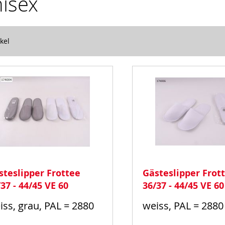
isex
kel
steslipper Frottee
Gästeslipper Frot
37 - 44/45 VE 60
36/37 - 44/45 VE 60
iss, grau, PAL = 2880
weiss, PAL = 2880