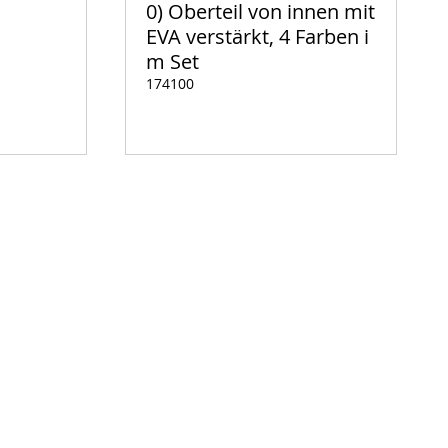
0) Oberteil von innen mit
EVA verstärkt, 4 Farben i
m Set
174100
Auf
Lager