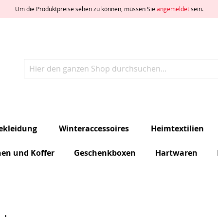
Um die Produktpreise sehen zu können, müssen Sie
angemeldet
sein.
Suche
ekleidung
Winteraccessoires
Heimtextilien
hen und Koffer
Geschenkboxen
Hartwaren