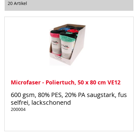
20
Artikel
Microfaser - Poliertuch, 50 x 80 cm VE12
600 gsm, 80% PES, 20% PA saugstark, fus
selfrei, lackschonend
200004
Auf
Lager