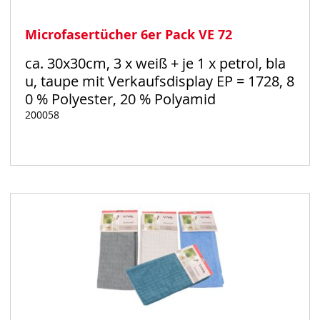
Microfasertücher 6er Pack VE 72
ca. 30x30cm, 3 x weiß + je 1 x petrol, bla
u, taupe mit Verkaufsdisplay EP = 1728, 8
0 % Polyester, 20 % Polyamid
200058
Auf
Lager