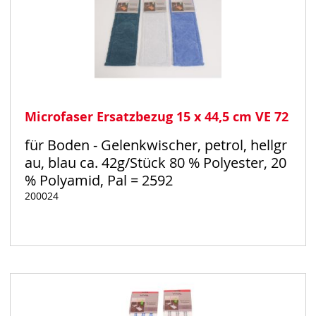
Microfaser Ersatzbezug 15 x 44,5 cm VE 72
für Boden - Gelenkwischer, petrol, hellgr
au, blau ca. 42g/Stück 80 % Polyester, 20
% Polyamid, Pal = 2592
200024
Auf
Lager