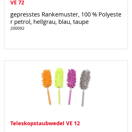
VE 72
gepresstes Rankemuster, 100 % Polyeste
r petrol, hellgrau, blau, taupe
200092
Auf
Lager
Teleskopstaubwedel VE 12