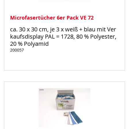
Microfasertücher 6er Pack VE 72
ca. 30 x 30 cm, je 3 x weiß + blau mit Ver
kaufsdisplay PAL = 1728, 80 % Polyester,
20 % Polyamid
200057
Auf
Lager