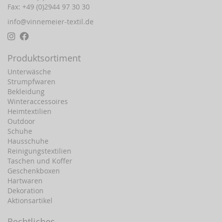
Fax: +49 (0)2944 97 30 30
info@vinnemeier-textil.de
Produktsortiment
Unterwäsche
Strumpfwaren
Bekleidung
Winteraccessoires
Heimtextilien
Outdoor
Schuhe
Hausschuhe
Reinigungstextilien
Taschen und Koffer
Geschenkboxen
Hartwaren
Dekoration
Aktionsartikel
Rechtliches