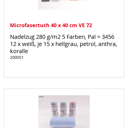
Microfasertuch 40 x 40 cm VE 72
Nadelzug 280 g/m2 5 Farben, Pal = 3456
12 x weiß, je 15 x hellgrau, petrol, anthra,
koralle
200051
Auf
Lager