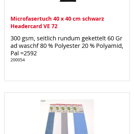
Microfasertuch 40 x 40 cm schwarz
Headercard VE 72
300 gsm, seitlich rundum gekettelt 60 Gr
ad waschf 80 % Polyester 20 % Polyamid,
Pal =2592
200054
Auf
Lager