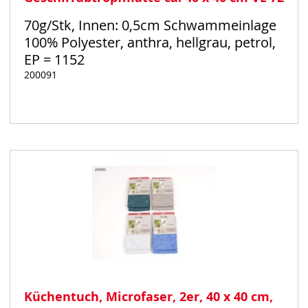
70g/Stk, Innen: 0,5cm Schwammeinlage
100% Polyester, anthra, hellgrau, petrol,
EP = 1152
200091
Auf
Lager
Küchentuch, Microfaser, 2er, 40 x 40 cm,