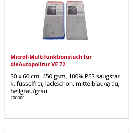
Microf-Multifunktionstuch für
dieAutopolitur VE 72
30 x 60 cm, 450 gsm, 100% PES saugstar
k, fusselfrei, lackschon, mittelblau/grau,
hellgrau/grau
200006
Auf
Lager