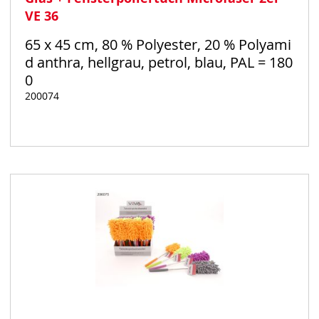
VE 36
65 x 45 cm, 80 % Polyester, 20 % Polyami
d anthra, hellgrau, petrol, blau, PAL = 180
0
200074
Auf
Lager