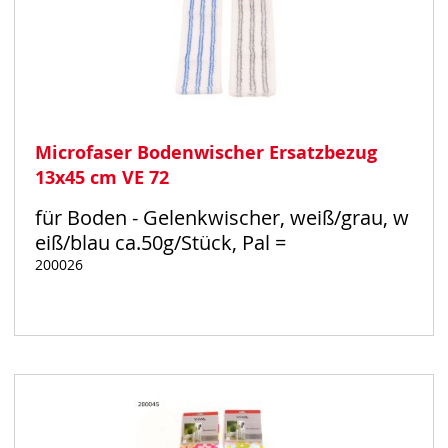
Microfaser Bodenwischer Ersatzbezug
13x45 cm VE 72
für Boden - Gelenkwischer, weiß/grau, w
eiß/blau ca.50g/Stück, Pal =
200026
Auf
Lager