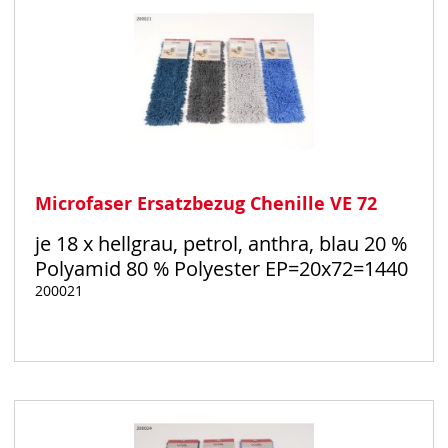
Microfaser Ersatzbezug Chenille VE 72
je 18 x hellgrau, petrol, anthra, blau 20 %
Polyamid 80 % Polyester EP=20x72=1440
200021
Auf
Lager