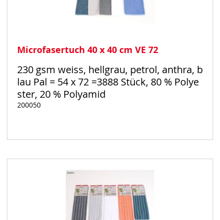
Microfasertuch 40 x 40 cm VE 72
230 gsm weiss, hellgrau, petrol, anthra, b
lau Pal = 54 x 72 =3888 Stück, 80 % Polye
ster, 20 % Polyamid
200050
Auf
Lager