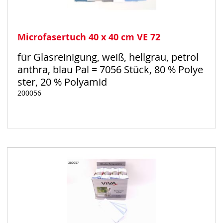
Microfasertuch 40 x 40 cm VE 72
für Glasreinigung, weiß, hellgrau, petrol
anthra, blau Pal = 7056 Stück, 80 % Polye
ster, 20 % Polyamid
200056
Auf
Lager