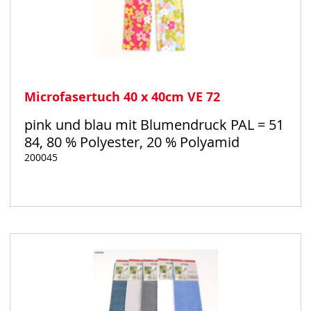
Microfasertuch 40 x 40cm VE 72
pink und blau mit Blumendruck PAL = 51
84, 80 % Polyester, 20 % Polyamid
200045
Auf
Lager