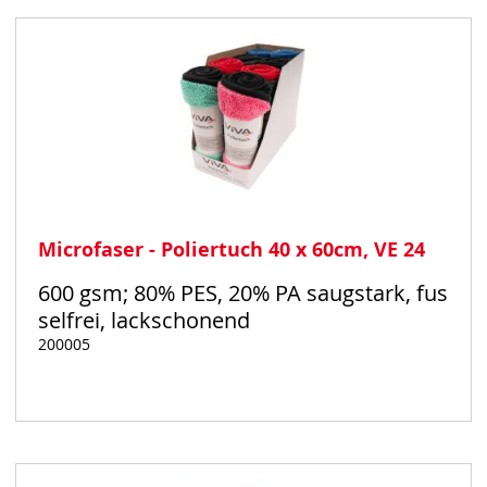
Microfaser - Poliertuch 40 x 60cm, VE 24
600 gsm; 80% PES, 20% PA saugstark, fus
selfrei, lackschonend
200005
Auf
Lager