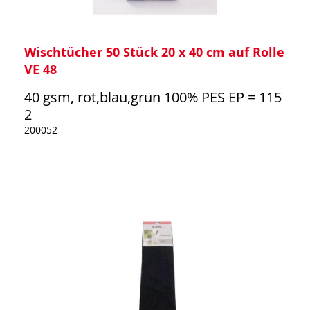
Wischtücher 50 Stück 20 x 40 cm auf Rolle
VE 48
40 gsm, rot,blau,grün 100% PES EP = 115
2
200052
Auf
Lager