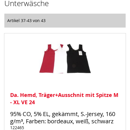
Unterwäsche
Artikel
37
-
43
von
43
Da. Hemd, Träger+Ausschnit mit Spitze M
- XL VE 24
95% CO, 5% EL, gekämmt, S.-Jersey, 160
g/m³, Farben: bordeaux, weiß, schwarz
122465