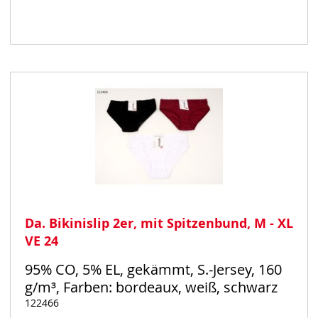
Auf
Lager
Da. Bikinislip 2er, mit Spitzenbund, M - XL
VE 24
95% CO, 5% EL, gekämmt, S.-Jersey, 160
g/m³, Farben: bordeaux, weiß, schwarz
122466