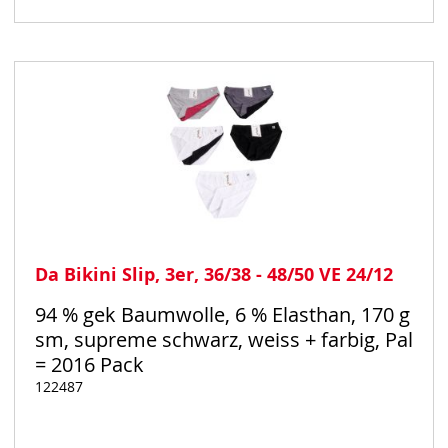
Auf
Lager
Da Bikini Slip, 3er, 36/38 - 48/50 VE 24/12
94 % gek Baumwolle, 6 % Elasthan, 170 g
sm, supreme schwarz, weiss + farbig, Pal
= 2016 Pack
122487