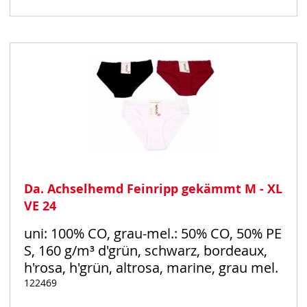
Auf
Lager
Da. Achselhemd Feinripp gekämmt M - XL
VE 24
uni: 100% CO, grau-mel.: 50% CO, 50% PE
S, 160 g/m³ d'grün, schwarz, bordeaux,
h'rosa, h'grün, altrosa, marine, grau mel.
122469