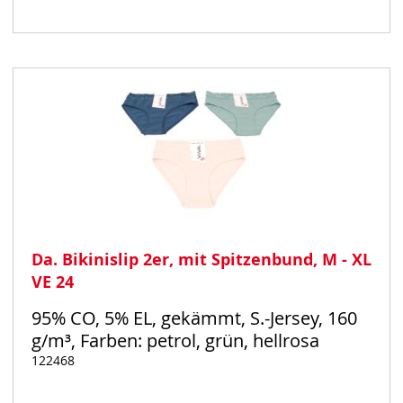
Auf
Lager
Da. Bikinislip 2er, mit Spitzenbund, M - XL
VE 24
95% CO, 5% EL, gekämmt, S.-Jersey, 160
g/m³, Farben: petrol, grün, hellrosa
122468