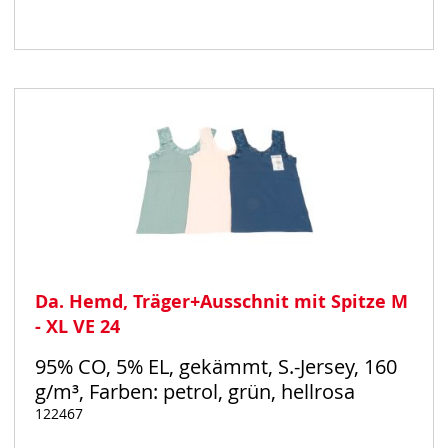
Auf
Lager
Da. Hemd, Träger+Ausschnit mit Spitze M
- XL VE 24
95% CO, 5% EL, gekämmt, S.-Jersey, 160
g/m³, Farben: petrol, grün, hellrosa
122467