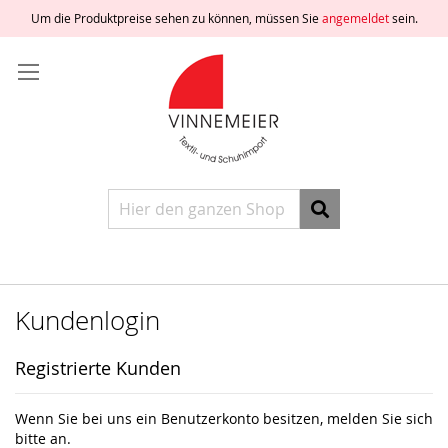
Um die Produktpreise sehen zu können, müssen Sie
angemeldet
sein.
Direkt
Anmelden
zum
Inhalt
Ein
Konto
freischalten
Ein
Konto
erstellen
Suche
Kundenlogin
Registrierte Kunden
Wenn Sie bei uns ein Benutzerkonto besitzen, melden Sie sich
bitte an.